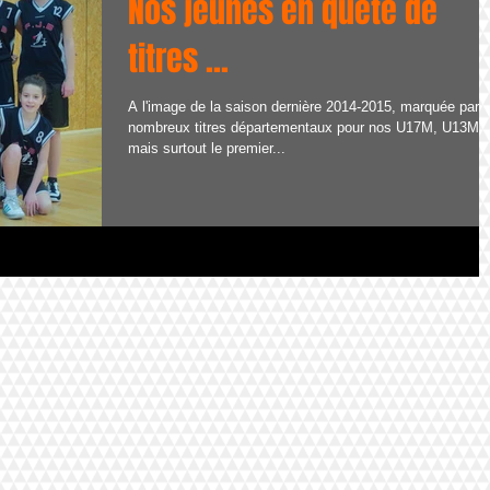
Nos jeunes en quête de
titres ...
A l'image de la saison dernière 2014-2015, marquée par 
nombreux titres départementaux pour nos U17M, U13M,
mais surtout le premier...