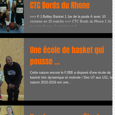
CTC Bords du Rhone
==> F.J.Belley Basket 1 1er de la poule A avec 10
victoires en 10 matchs ==> CTC Bords du Rhone 1 2e d
la poule B avec 7 victoires et 3...
Une école de basket qui
pousse ...
Cette saison encore le FJBB a disposé d'une école de
basket très dynamique et motivée ! Des U7 aux U11, la
saison 2015-2016 est une...