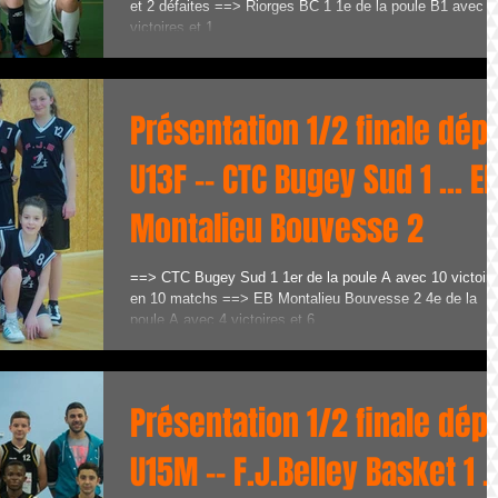
et 2 défaites ==> Riorges BC 1 1e de la poule B1 avec 9
victoires et 1...
Présentation 1/2 finale dép.
U13F -- CTC Bugey Sud 1 ... E
Montalieu Bouvesse 2
==> CTC Bugey Sud 1 1er de la poule A avec 10 victoir
en 10 matchs ==> EB Montalieu Bouvesse 2 4e de la
poule A avec 4 victoires et 6...
Présentation 1/2 finale dép.
U15M -- F.J.Belley Basket 1 ..