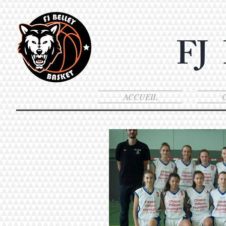
FJ
ACCUEIL