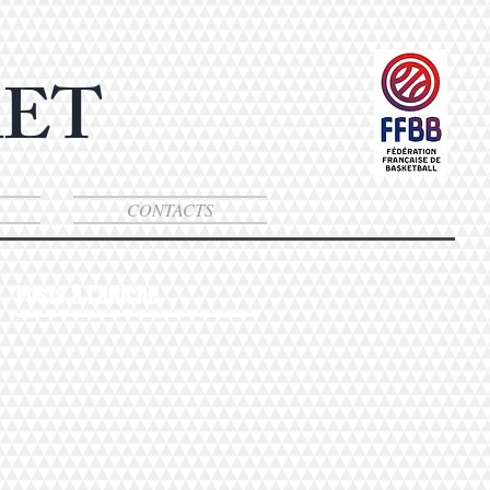
KET
CONTACTS
Posts à l'affiche
res