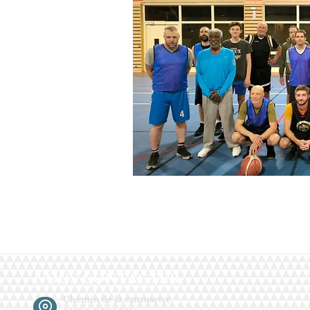
NOUS CONTACTER
Chemin de la camusette