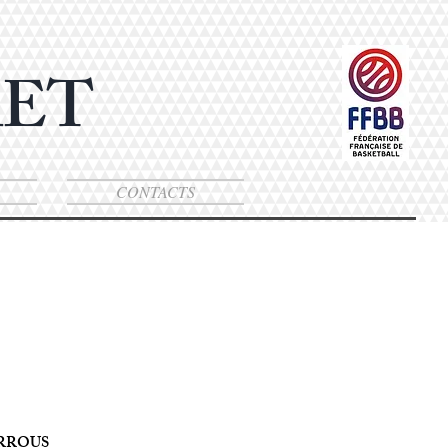
KET
CONTACTS
EURROUS