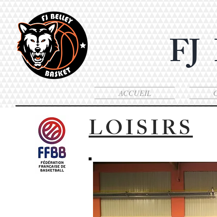
FJ
ACCUEIL
LOISIRS