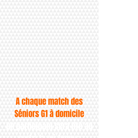
A chaque match des
Séniors G1 à domicile
un participant sera tiré au