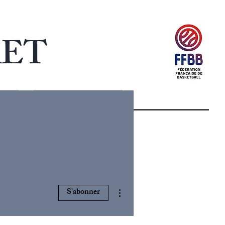
KET
CONTACTS
Plus d'actions
S'abonner